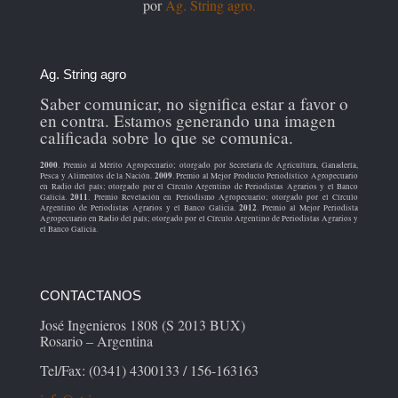
por
Ag. String agro.
Ag. String agro
Saber comunicar, no significa estar a favor o
en contra. Estamos generando una imagen
calificada sobre lo que se comunica.
2000
. Premio al Mérito Agropecuario; otorgado por Secretaría de Agricultura, Ganadería,
2009
Pesca y Alimentos de la Nación.
. Premio al Mejor Producto Periodístico Agropecuario
en Radio del país; otorgado por el Círculo Argentino de Periodistas Agrarios y el Banco
2011
Galicia.
. Premio Revelación en Periodismo Agropecuario; otorgado por el Círculo
2012
Argentino de Periodistas Agrarios y el Banco Galicia.
. Premio al Mejor Periodista
Agropecuario en Radio del país; otorgado por el Círculo Argentino de Periodistas Agrarios y
el Banco Galicia.
CONTACTANOS
José Ingenieros 1808 (S 2013 BUX)
Rosario – Argentina
Tel/Fax: (0341) 4300133 / 156-163163