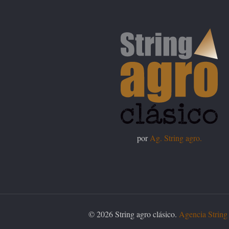
por
Ag. String agro.
© 2026 String agro clásico.
Agencia String