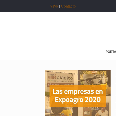
Vivo
|
Contacto
PORT