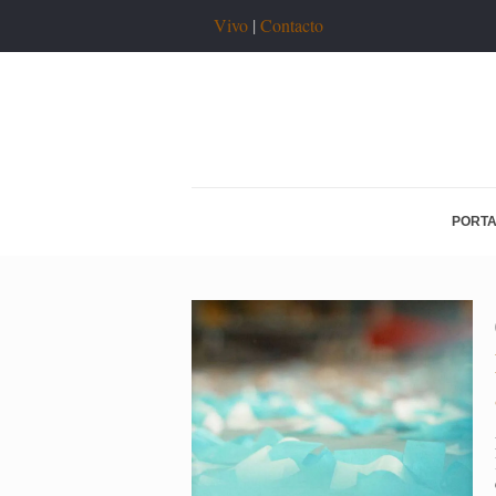
Vivo
|
Contacto
PORT