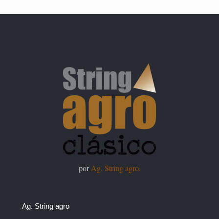
por
Ag. String agro.
Ag. String agro