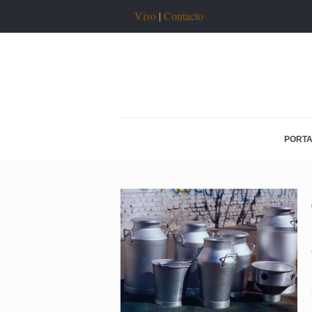
Vivo
|
Contacto
PORT