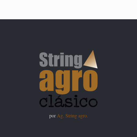
por
Ag. String agro.