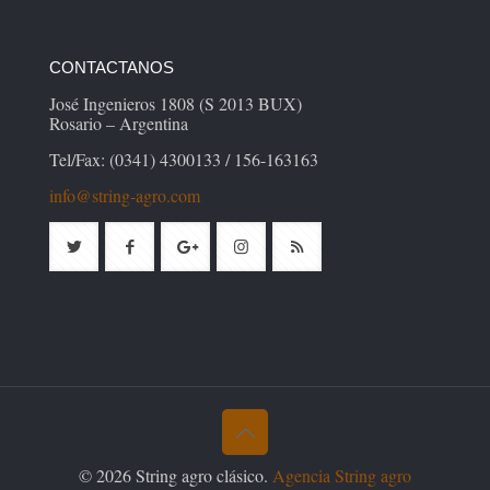
CONTACTANOS
José Ingenieros 1808 (S 2013 BUX)
Rosario – Argentina
Tel/Fax: (0341) 4300133 / 156-163163
info@string-agro.com
© 2026 String agro clásico.
Agencia String agro