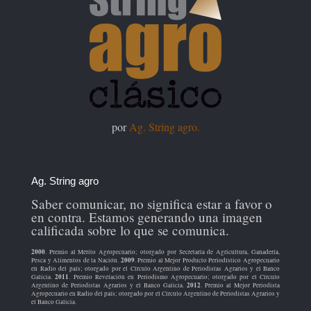
por
Ag. String agro.
Ag. String agro
Saber comunicar, no significa estar a favor o
en contra. Estamos generando una imagen
calificada sobre lo que se comunica.
2000
. Premio al Mérito Agropecuario; otorgado por Secretaría de Agricultura, Ganadería,
2009
Pesca y Alimentos de la Nación.
. Premio al Mejor Producto Periodístico Agropecuario
en Radio del país; otorgado por el Círculo Argentino de Periodistas Agrarios y el Banco
2011
Galicia.
. Premio Revelación en Periodismo Agropecuario; otorgado por el Círculo
2012
Argentino de Periodistas Agrarios y el Banco Galicia.
. Premio al Mejor Periodista
Agropecuario en Radio del país; otorgado por el Círculo Argentino de Periodistas Agrarios y
el Banco Galicia.