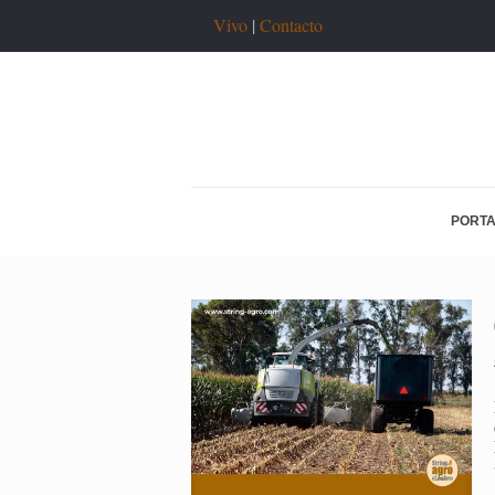
Vivo
|
Contacto
PORT