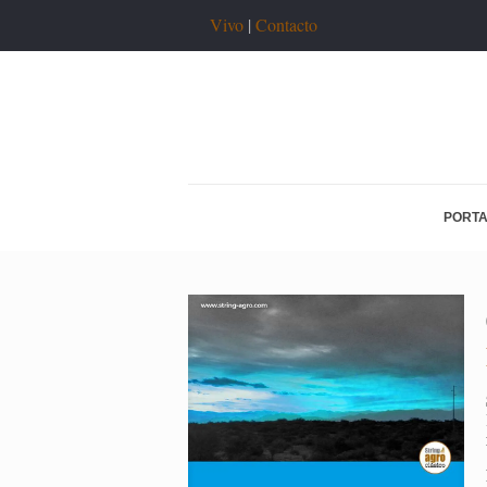
Vivo
|
Contacto
PORT