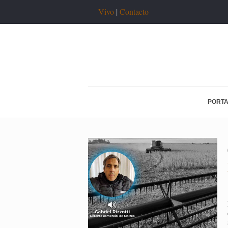
Vivo
|
Contacto
PORT