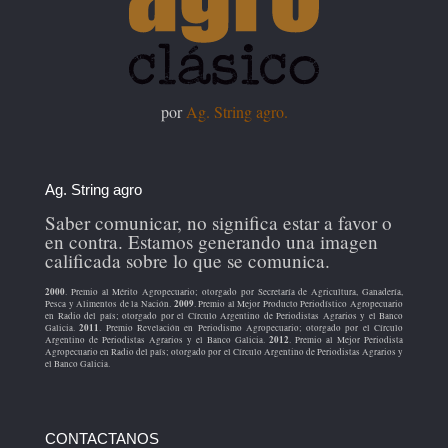
por
Ag. String agro.
Ag. String agro
Saber comunicar, no significa estar a favor o
en contra. Estamos generando una imagen
calificada sobre lo que se comunica.
2000
. Premio al Mérito Agropecuario; otorgado por Secretaría de Agricultura, Ganadería,
2009
Pesca y Alimentos de la Nación.
. Premio al Mejor Producto Periodístico Agropecuario
en Radio del país; otorgado por el Círculo Argentino de Periodistas Agrarios y el Banco
2011
Galicia.
. Premio Revelación en Periodismo Agropecuario; otorgado por el Círculo
2012
Argentino de Periodistas Agrarios y el Banco Galicia.
. Premio al Mejor Periodista
Agropecuario en Radio del país; otorgado por el Círculo Argentino de Periodistas Agrarios y
el Banco Galicia.
CONTACTANOS