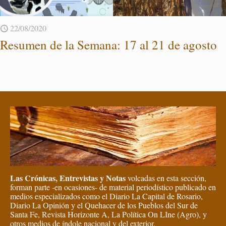
22/08/2020
Re­su­men de la Se­ma­na: 17 al 21 de agos­to
Las Crónicas, Entrevistas y Notas
volcadas en esta sección,
forman parte -en ocasiones- de material periodístico publicado en
medios especializados como el Diario La Capital de Rosario,
Diario La Opinión y el Quehacer de los Pueblos del Sur de
Santa Fe, Revista Horizonte A, La Política On LIne (Agro), y
otros medios de índole nacional y del exterior.