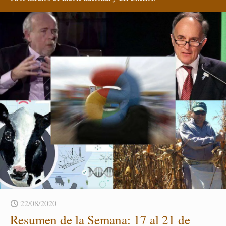
22/08/2020
Re­su­men de la Se­ma­na: 17 al 21 de