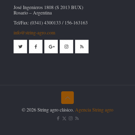
José Ingenieros 1808 (S 2013 BUX)
Rosario – Argentina
Tel/Fax: (0341) 4300133 / 156-163163
info@string-agro.com
© 2026 String agro clásico.
Agencia String agro