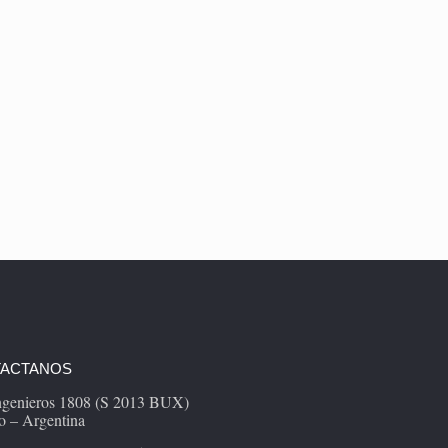
ACTANOS
Ingenieros 1808 (S 2013 BUX)
o – Argentina