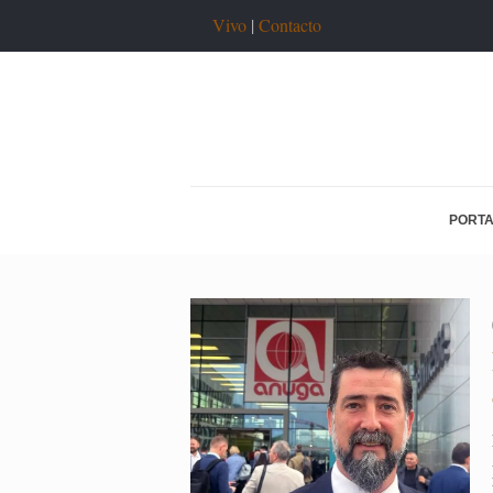
Vivo
|
Contacto
PORT