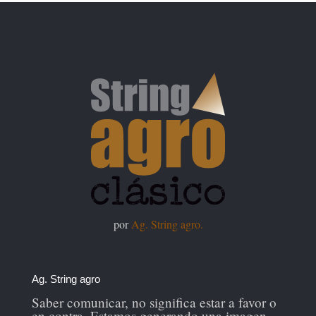
por
Ag. String agro.
Ag. String agro
Saber comunicar, no significa estar a favor o
en contra. Estamos generando una imagen