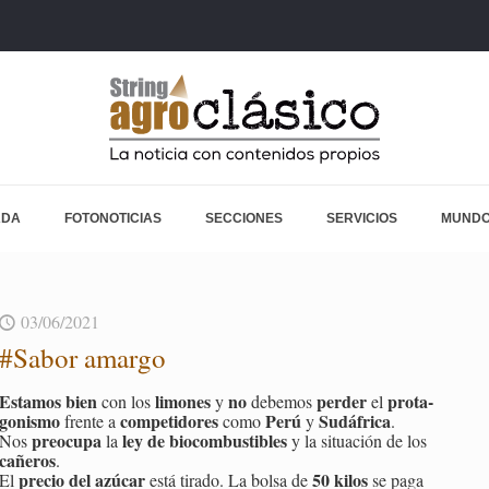
ADA
FOTONOTICIAS
SECCIONES
SERVICIOS
MUNDO
03/06/2021
#Sabor amar­go
Es­ta­mos bien
li­mo­nes
no
per­der
pro­ta­
con los
y
de­be­mos
el
go­nis­mo
com­pe­ti­do­res
Perú
Su­dá­fri­ca
fren­te a
como
y
.
preo­cu­pa
ley de bio­com­bus­ti­bles
Nos
la
y la si­tua­ción de los
ca­ñe­ros
.
pre­cio del azú­car
50 kilos
El
está ti­ra­do. La bolsa de
se paga