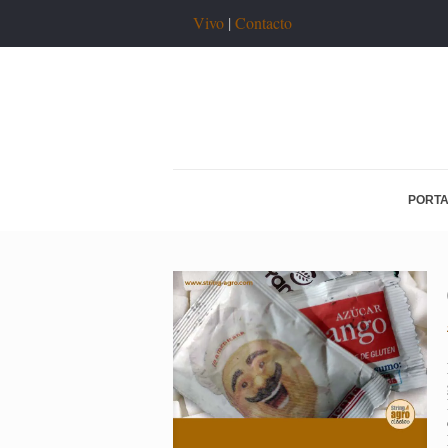
Vivo
|
Contacto
PORT