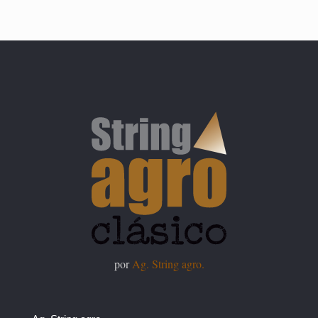
por
Ag. String agro.