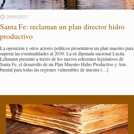
20/05/2022
Santa Fe: re­cla­man un plan di­rec­tor hidro
pro­duc­ti­vo
La opo­si­ción y otros ac­to­res po­lí­ti­cos pre­sen­ta­ron un plan maes­tro para
su­perar las even­tua­li­da­des al 2030. La ex dipu­tada na­cio­nal Lu­ci­la
Leh­mann pre­sen­tó a tra­vés de los nue­vos re­fe­ren­tes le­gis­la­ti­vos de
Santa Fe, el desa­rro­llo de un Plan Maes­tro Hidro Pro­duc­ti­vo y Am­
bien­tal para todas las re­gio­nes vul­ne­ra­bles de nues­tra
[…]