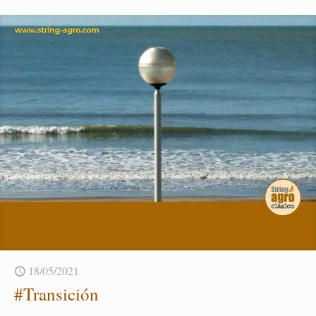
18/05/2021
#Tran­si­ción