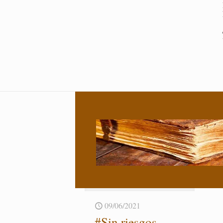
09/06/2021
#Sin ries­gos