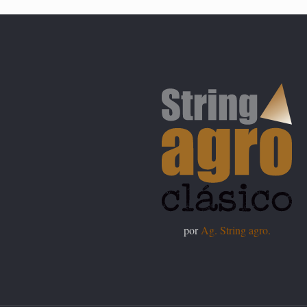
por
Ag. String agro.