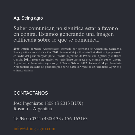
Ag. String agro
Saber comunicar, no significa estar a favor o
en contra. Estamos generando una imagen
calificada sobre lo que se comunica.
2000
. Premio al Mérito Agropecuario; otorgado por Secretaría de Agricultura, Ganadería,
2009
Pesca y Alimentos de la Nación.
. Premio al Mejor Producto Periodístico Agropecuario
en Radio del país; otorgado por el Círculo Argentino de Periodistas Agrarios y el Banco
2011
Galicia.
. Premio Revelación en Periodismo Agropecuario; otorgado por el Círculo
2012
Argentino de Periodistas Agrarios y el Banco Galicia.
. Premio al Mejor Periodista
Agropecuario en Radio del país; otorgado por el Círculo Argentino de Periodistas Agrarios y
el Banco Galicia.
CONTACTANOS
José Ingenieros 1808 (S 2013 BUX)
Rosario – Argentina
Tel/Fax: (0341) 4300133 / 156-163163
info@string-agro.com