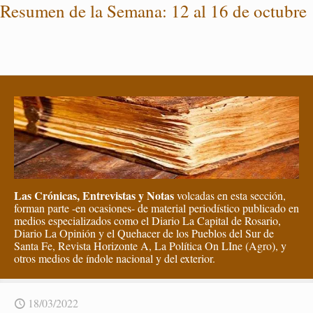
Re­su­men de la Se­ma­na: 12 al 16 de oc­tu­bre
Las Crónicas, Entrevistas y Notas
volcadas en esta sección,
forman parte -en ocasiones- de material periodístico publicado en
medios especializados como el Diario La Capital de Rosario,
Diario La Opinión y el Quehacer de los Pueblos del Sur de
Santa Fe, Revista Horizonte A, La Política On LIne (Agro), y
otros medios de índole nacional y del exterior.
18/03/2022