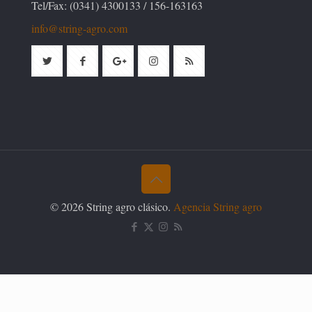
Tel/Fax: (0341) 4300133 / 156-163163
info@string-agro.com
© 2026 String agro clásico.
Agencia String agro