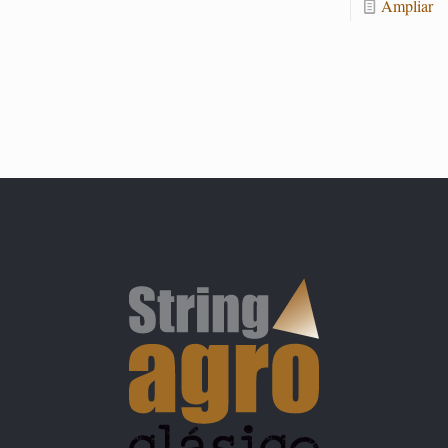
Am­pliar