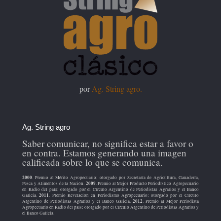
por
Ag. String agro.
Ag. String agro
Saber comunicar, no significa estar a favor o
en contra. Estamos generando una imagen
calificada sobre lo que se comunica.
2000
. Premio al Mérito Agropecuario; otorgado por Secretaría de Agricultura, Ganadería,
2009
Pesca y Alimentos de la Nación.
. Premio al Mejor Producto Periodístico Agropecuario
en Radio del país; otorgado por el Círculo Argentino de Periodistas Agrarios y el Banco
2011
Galicia.
. Premio Revelación en Periodismo Agropecuario; otorgado por el Círculo
2012
Argentino de Periodistas Agrarios y el Banco Galicia.
. Premio al Mejor Periodista
Agropecuario en Radio del país; otorgado por el Círculo Argentino de Periodistas Agrarios y
el Banco Galicia.