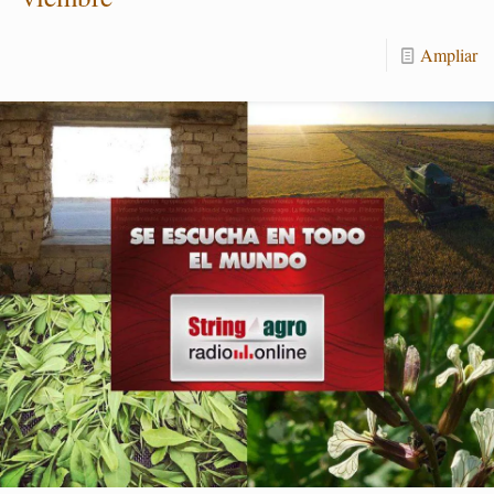
Am­pliar