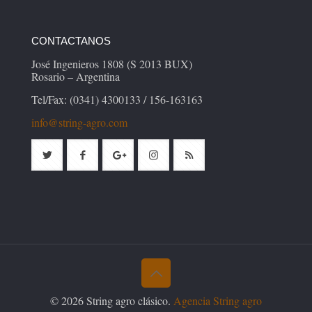
CONTACTANOS
José Ingenieros 1808 (S 2013 BUX)
Rosario – Argentina
Tel/Fax: (0341) 4300133 / 156-163163
info@string-agro.com
© 2026 String agro clásico.
Agencia String agro