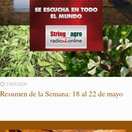
23/05/2020
Re­su­men de la Se­ma­na: 18 al 22 de mayo