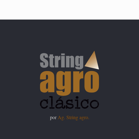
por
Ag. String agro.