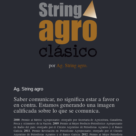
por
Ag. String agro.
Ag. String agro
Saber comunicar, no significa estar a favor o
en contra. Estamos generando una imagen
calificada sobre lo que se comunica.
2000
. Premio al Mérito Agropecuario; otorgado por Secretaría de Agricultura, Ganadería,
2009
Pesca y Alimentos de la Nación.
. Premio al Mejor Producto Periodístico Agropecuario
en Radio del país; otorgado por el Círculo Argentino de Periodistas Agrarios y el Banco
2011
Galicia.
. Premio Revelación en Periodismo Agropecuario; otorgado por el Círculo
2012
Argentino de Periodistas Agrarios y el Banco Galicia.
. Premio al Mejor Periodista