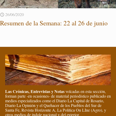
26/06/2020
Re­su­men de la Se­ma­na: 22 al 26 de junio
Las Crónicas, Entrevistas y Notas
volcadas en esta sección,
forman parte -en ocasiones- de material periodístico publicado en
medios especializados como el Diario La Capital de Rosario,
Diario La Opinión y el Quehacer de los Pueblos del Sur de
Santa Fe, Revista Horizonte A, La Política On LIne (Agro), y
otros medios de índole nacional y del exterior.