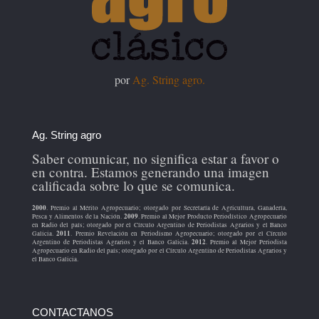
por
Ag. String agro.
Ag. String agro
Saber comunicar, no significa estar a favor o
en contra. Estamos generando una imagen
calificada sobre lo que se comunica.
2000
. Premio al Mérito Agropecuario; otorgado por Secretaría de Agricultura, Ganadería,
2009
Pesca y Alimentos de la Nación.
. Premio al Mejor Producto Periodístico Agropecuario
en Radio del país; otorgado por el Círculo Argentino de Periodistas Agrarios y el Banco
2011
Galicia.
. Premio Revelación en Periodismo Agropecuario; otorgado por el Círculo
2012
Argentino de Periodistas Agrarios y el Banco Galicia.
. Premio al Mejor Periodista
Agropecuario en Radio del país; otorgado por el Círculo Argentino de Periodistas Agrarios y
el Banco Galicia.
CONTACTANOS