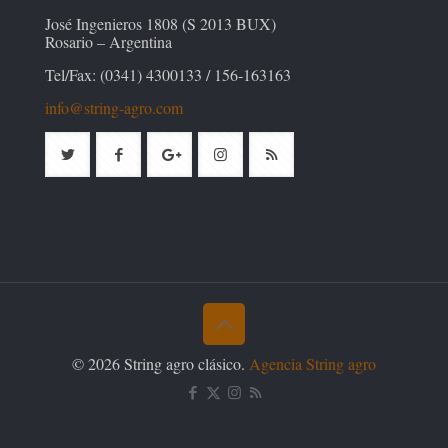
José Ingenieros 1808 (S 2013 BUX)
Rosario – Argentina
Tel/Fax: (0341) 4300133 / 156-163163
info@string-agro.com
© 2026 String agro clásico.
Agencia String agro