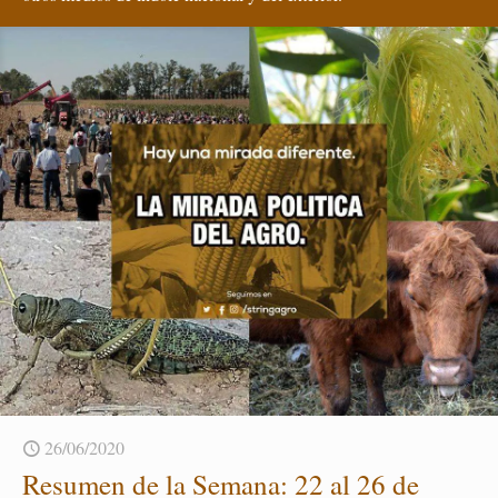
26/06/2020
Re­su­men de la Se­ma­na: 22 al 26 de