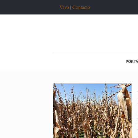
Vivo
|
Contacto
PORT