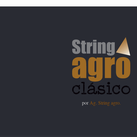
por
Ag. String agro.