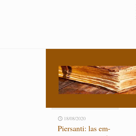
18/08/2020
Pier­san­ti: las em­