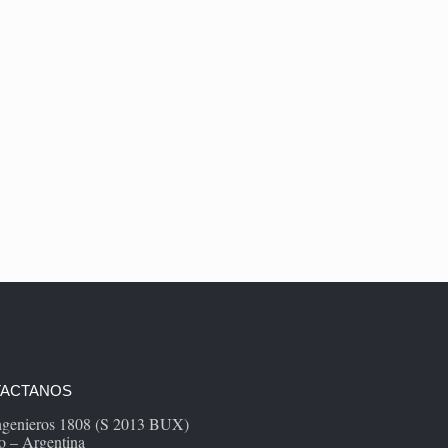
ACTANOS
Ingenieros 1808 (S 2013 BUX)
o – Argentina