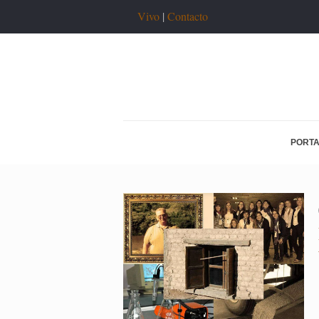
Vivo
|
Contacto
PORT