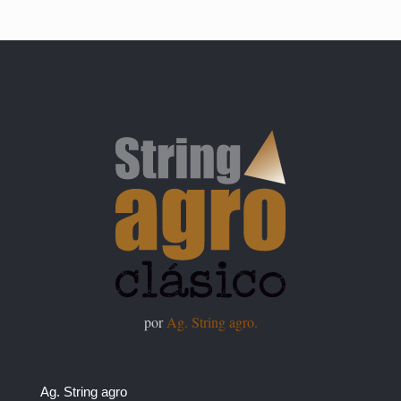
por
Ag. String agro.
Ag. String agro