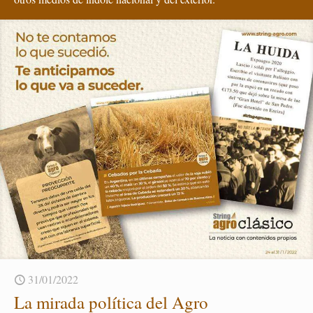
31/01/2022
La mi­ra­da po­lí­ti­ca del Agro