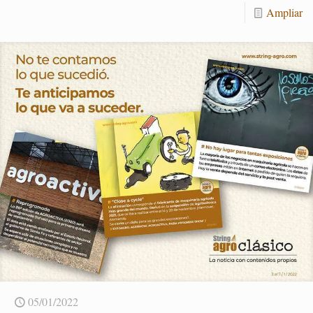
Am­pliar
05/01/2022