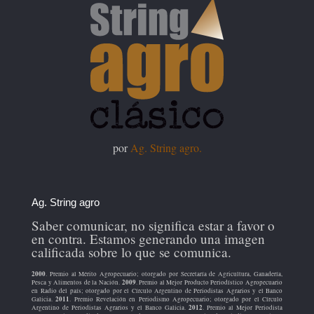
por
Ag. String agro.
Ag. String agro
Saber comunicar, no significa estar a favor o
en contra. Estamos generando una imagen
calificada sobre lo que se comunica.
2000
. Premio al Mérito Agropecuario; otorgado por Secretaría de Agricultura, Ganadería,
2009
Pesca y Alimentos de la Nación.
. Premio al Mejor Producto Periodístico Agropecuario
en Radio del país; otorgado por el Círculo Argentino de Periodistas Agrarios y el Banco
2011
Galicia.
. Premio Revelación en Periodismo Agropecuario; otorgado por el Círculo
2012
Argentino de Periodistas Agrarios y el Banco Galicia.
. Premio al Mejor Periodista