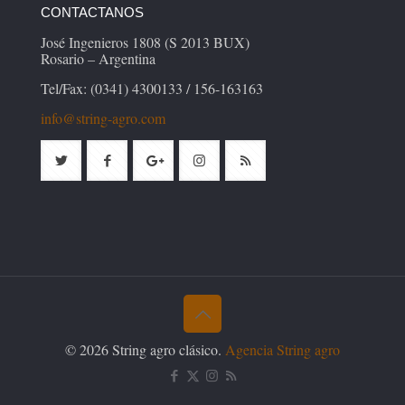
CONTACTANOS
José Ingenieros 1808 (S 2013 BUX)
Rosario – Argentina
Tel/Fax: (0341) 4300133 / 156-163163
info@string-agro.com
© 2026 String agro clásico.
Agencia String agro