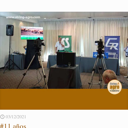
03/12/2021
#11 años