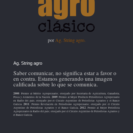
por
Ag. String agro.
Ag. String agro
Saber comunicar, no significa estar a favor o
en contra. Estamos generando una imagen
calificada sobre lo que se comunica.
2000
. Premio al Mérito Agropecuario; otorgado por Secretaría de Agricultura, Ganadería,
2009
Pesca y Alimentos de la Nación.
. Premio al Mejor Producto Periodístico Agropecuario
en Radio del país; otorgado por el Círculo Argentino de Periodistas Agrarios y el Banco
2011
Galicia.
. Premio Revelación en Periodismo Agropecuario; otorgado por el Círculo
2012
Argentino de Periodistas Agrarios y el Banco Galicia.
. Premio al Mejor Periodista
Agropecuario en Radio del país; otorgado por el Círculo Argentino de Periodistas Agrarios y
el Banco Galicia.