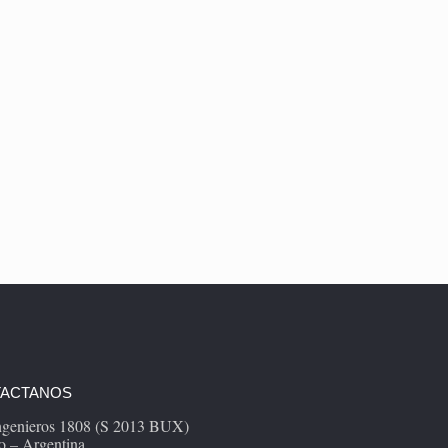
ACTANOS
Ingenieros 1808 (S 2013 BUX)
o – Argentina