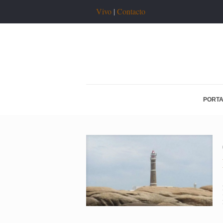
Vivo
|
Contacto
PORT