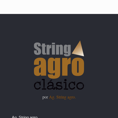
por
Ag. String agro.
Ag. String agro