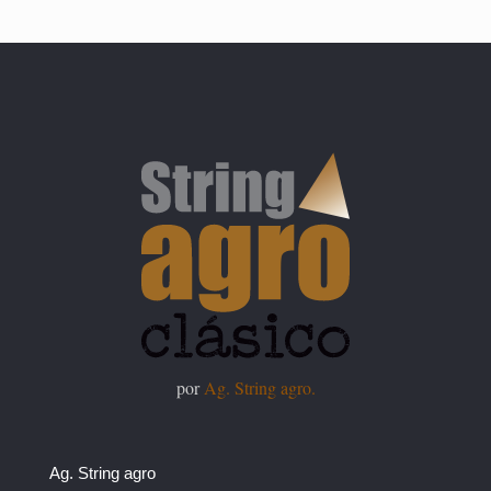
por
Ag. String agro.
Ag. String agro