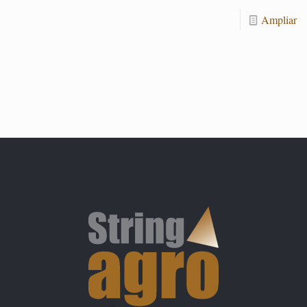
Am­pliar