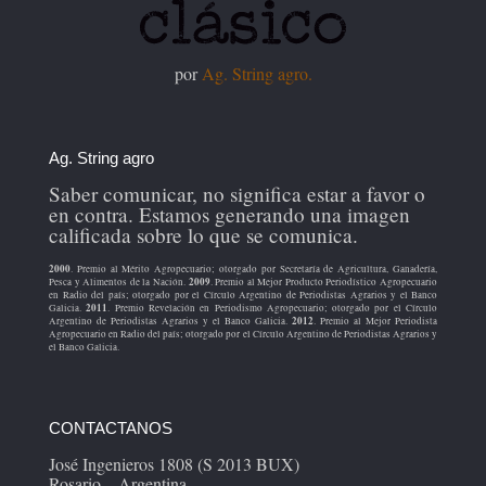
por
Ag. String agro.
Ag. String agro
Saber comunicar, no significa estar a favor o
en contra. Estamos generando una imagen
calificada sobre lo que se comunica.
2000
. Premio al Mérito Agropecuario; otorgado por Secretaría de Agricultura, Ganadería,
2009
Pesca y Alimentos de la Nación.
. Premio al Mejor Producto Periodístico Agropecuario
en Radio del país; otorgado por el Círculo Argentino de Periodistas Agrarios y el Banco
2011
Galicia.
. Premio Revelación en Periodismo Agropecuario; otorgado por el Círculo
2012
Argentino de Periodistas Agrarios y el Banco Galicia.
. Premio al Mejor Periodista
Agropecuario en Radio del país; otorgado por el Círculo Argentino de Periodistas Agrarios y
el Banco Galicia.
CONTACTANOS
José Ingenieros 1808 (S 2013 BUX)
Rosario – Argentina