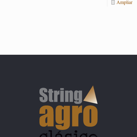
Am­pliar