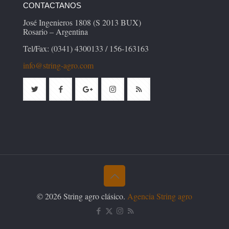
CONTACTANOS
José Ingenieros 1808 (S 2013 BUX)
Rosario – Argentina
Tel/Fax: (0341) 4300133 / 156-163163
info@string-agro.com
© 2026 String agro clásico.
Agencia String agro