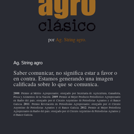
por
Ag. String agro.
Ag. String agro
Saber comunicar, no significa estar a favor o
en contra. Estamos generando una imagen
calificada sobre lo que se comunica.
2000
. Premio al Mérito Agropecuario; otorgado por Secretaría de Agricultura, Ganadería,
2009
Pesca y Alimentos de la Nación.
. Premio al Mejor Producto Periodístico Agropecuario
en Radio del país; otorgado por el Círculo Argentino de Periodistas Agrarios y el Banco
2011
Galicia.
. Premio Revelación en Periodismo Agropecuario; otorgado por el Círculo
2012
Argentino de Periodistas Agrarios y el Banco Galicia.
. Premio al Mejor Periodista
Agropecuario en Radio del país; otorgado por el Círculo Argentino de Periodistas Agrarios y
el Banco Galicia.