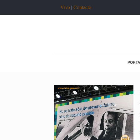
Vivo
|
Contacto
PORT