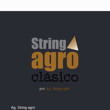
por
Ag. String agro.
Ag. String agro