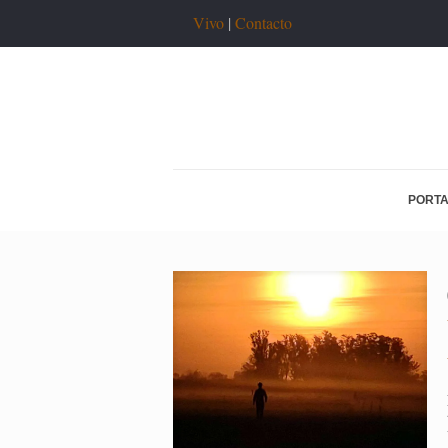
Vivo
|
Contacto
PORT