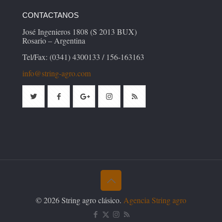
CONTACTANOS
José Ingenieros 1808 (S 2013 BUX)
Rosario – Argentina
Tel/Fax: (0341) 4300133 / 156-163163
info@string-agro.com
© 2026 String agro clásico.
Agencia String agro