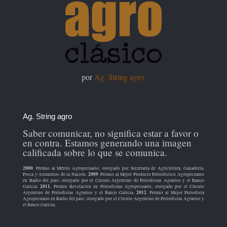
por
Ag. String agro.
Ag. String agro
Saber comunicar, no significa estar a favor o
en contra. Estamos generando una imagen
calificada sobre lo que se comunica.
2000
. Premio al Mérito Agropecuario; otorgado por Secretaría de Agricultura, Ganadería,
2009
Pesca y Alimentos de la Nación.
. Premio al Mejor Producto Periodístico Agropecuario
en Radio del país; otorgado por el Círculo Argentino de Periodistas Agrarios y el Banco
2011
Galicia.
. Premio Revelación en Periodismo Agropecuario; otorgado por el Círculo
2012
Argentino de Periodistas Agrarios y el Banco Galicia.
. Premio al Mejor Periodista
Agropecuario en Radio del país; otorgado por el Círculo Argentino de Periodistas Agrarios y
el Banco Galicia.