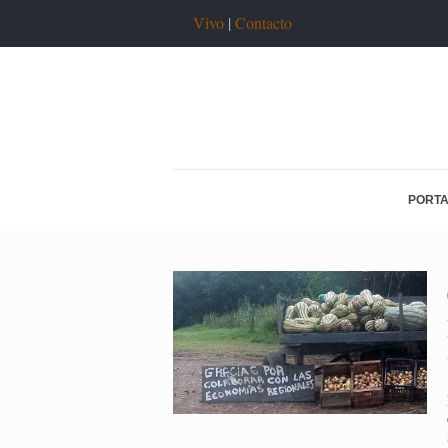
Vivo
|
Contacto
PORT