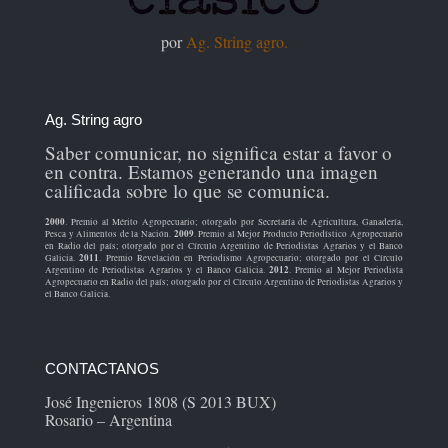
por
Ag. String agro.
Ag. String agro
Saber comunicar, no significa estar a favor o
en contra. Estamos generando una imagen
calificada sobre lo que se comunica.
2000
. Premio al Mérito Agropecuario; otorgado por Secretaría de Agricultura, Ganadería,
2009
Pesca y Alimentos de la Nación.
. Premio al Mejor Producto Periodístico Agropecuario
en Radio del país; otorgado por el Círculo Argentino de Periodistas Agrarios y el Banco
2011
Galicia.
. Premio Revelación en Periodismo Agropecuario; otorgado por el Círculo
2012
Argentino de Periodistas Agrarios y el Banco Galicia.
. Premio al Mejor Periodista
Agropecuario en Radio del país; otorgado por el Círculo Argentino de Periodistas Agrarios y
el Banco Galicia.
CONTACTANOS
José Ingenieros 1808 (S 2013 BUX)
Rosario – Argentina