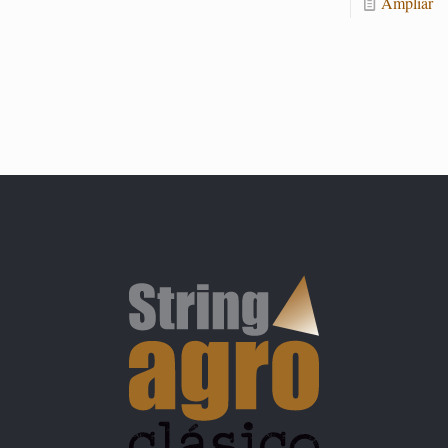
Am­pliar