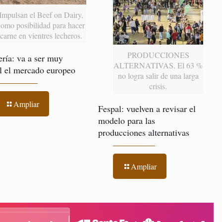
Impulsan el Beef on Dairy,
como posibilidad para hacer
carne en vientres lecheros.
PRODUCCIONES
ría: va a ser muy
ALTERNATIVAS. El 63 %
il el mercado europeo
no logra salir de una larga
crisis.
Ampliar
Fespal: vuelven a revisar el
modelo para las
producciones alternativas
Ampliar