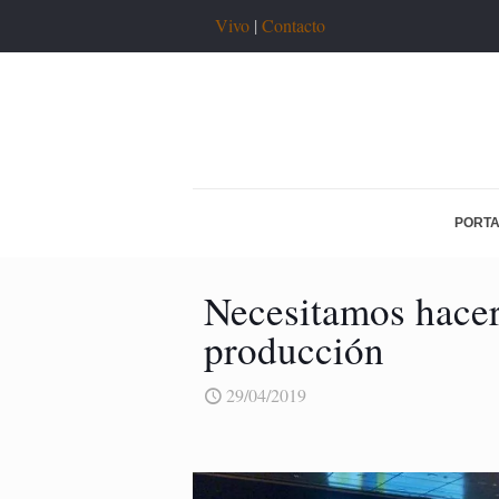
Vivo
|
Contacto
PORT
Necesitamos hacer
producción
29/04/2019