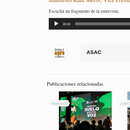
Escuchá un fragmento de la entrevista.
Reproductor
de
00:00
audio
ASAC
Publicaciones relacionadas
08/08/2026
23/05/