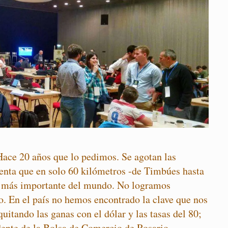
ace 20 años que lo pedimos. Se agotan las
cuenta que en solo 60 kilómetros -de Timbúes hasta
a más importante del mundo. No logramos
o. En el país no hemos encontrado la clave que nos
uitando las ganas con el dólar y las tasas del 80;
ente de la Bolsa de Comercio de Rosario.