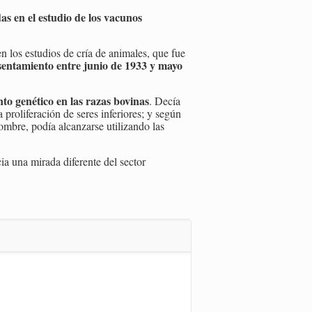
as en el estudio de los vacunos
n los estudios de cría de animales, que fue
sentamiento entre junio de 1933 y mayo
nto genético en las razas bovinas
. Decía
proliferación de seres inferiores; y según
hombre, podía alcanzarse utilizando las
ia una mirada diferente del sector