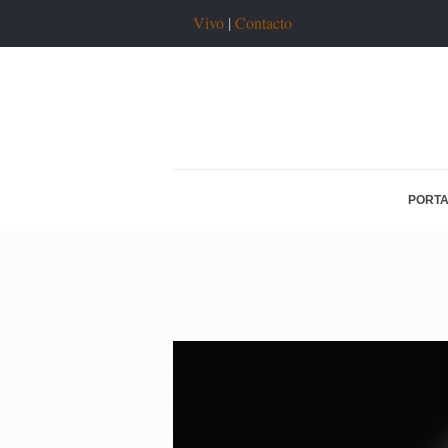
Vivo
|
Contacto
PORT