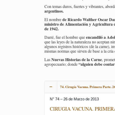
Con temas duros, fuertes y vibrantes, abord
argentinos.
de Ricardo Walther Oscar Da
El nombre
ministro de Alimentación y Agricultura 
de 1942.
encandiló a Adol
Darré, fue el hombre que
que las leyes de la naturaleza no aceptan ni
algunos registros históricos (de la carne), i
mismas normas que sirven de base a la crí
Nuevas Historias de la Carne
Las
, promet
“alguien debe contar
agropecuario; donde
74. Cirugía Vacuna. Primera Parte. 2
N° 74 – 26 de Marzo de 2013
CIRUGIA VACUNA. PRIMER