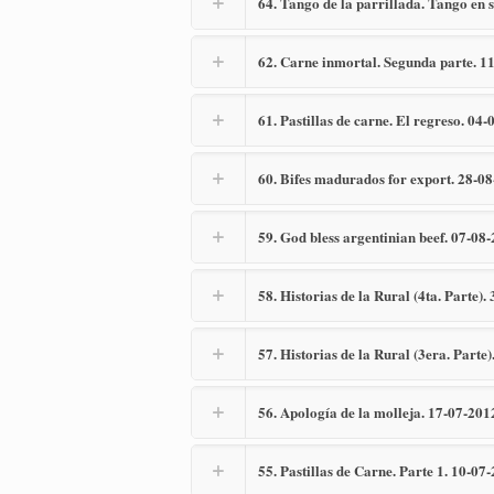
64. Tango de la parrillada. Tango en
62. Carne inmortal. Segunda parte. 1
61. Pastillas de carne. El regreso. 04
60. Bifes madurados for export. 28-0
59. God bless argentinian beef. 07-08
58. Historias de la Rural (4ta. Parte).
57. Historias de la Rural (3era. Parte
56. Apología de la molleja. 17-07-201
55. Pastillas de Carne. Parte 1. 10-07