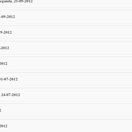
 segunda. 25-09-2012
1-09-2012
-09-2012
8-2012
-2012
 31-07-2012
). 24-07-2012
2
-2012