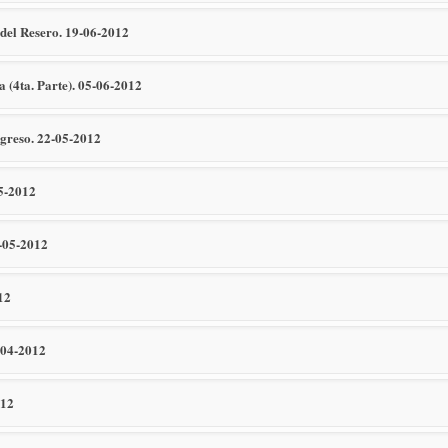
a del Resero. 19-06-2012
a (4ta. Parte). 05-06-2012
egreso. 22-05-2012
05-2012
8-05-2012
12
-04-2012
012