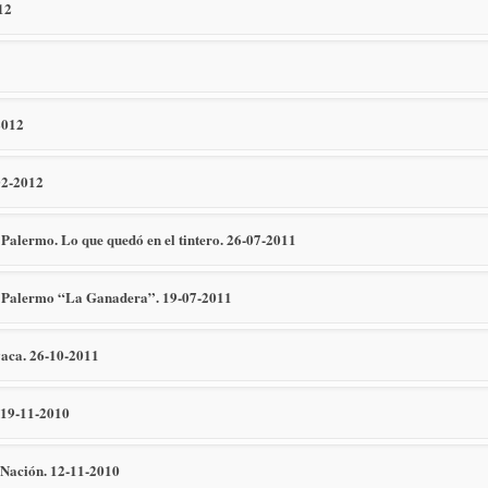
12
2012
-02-2012
e Palermo. Lo que quedó en el tintero. 26-07-2011
de Palermo “La Ganadera”. 19-07-2011
 vaca. 26-10-2011
. 19-11-2010
a Nación. 12-11-2010