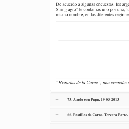
De acuerdo a algunas encuestas, los ar
String agro” te contamos uno por uno, to
mismo nombre, en las diferentes regiones
“Historias de la Carne”, una creación 
73. Asado con Papa. 19-03-2013
66. Pastillas de Carne. Tercera Parte