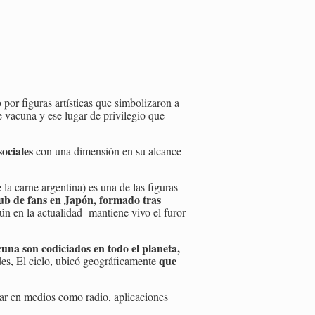
 por figuras artísticas que simbolizaron a
e vacuna y ese lugar de privilegio que
sociales
con una dimensión en su alcance
 la carne argentina) es una de las figuras
ub de fans en Japón, formado tras
ún en la actualidad- mantiene vivo el furor
acuna son codiciados en todo el planeta,
que
udes, El ciclo, ubicó geográficamente
uar en medios como radio, aplicaciones