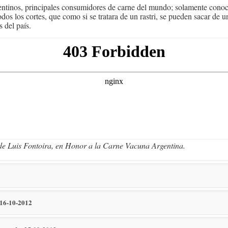
gentinos, principales consumidores de carne del mundo; solamente cono
dos los cortes, que como si se tratara de un rastri, se pueden sacar de 
 del país.
de Luis Fontoira, en Honor a la Carne Vacuna Argentina.
. 16-10-2012