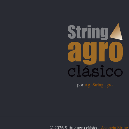
por
Ag. String agro.
© 2026 String agro clásico.
Agencia String