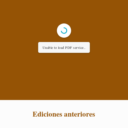
Unable to load PDF service..
Ediciones anteriores