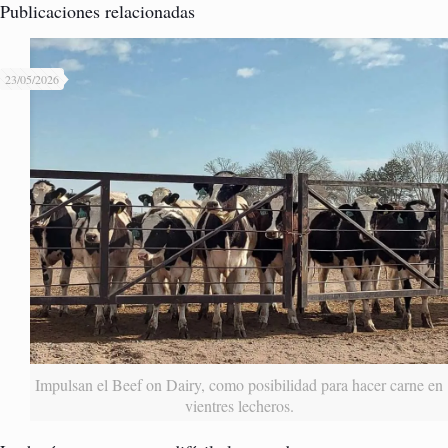
Publicaciones relacionadas
23/05/2026
Impulsan el Beef on Dairy, como posibilidad para hacer carne en
vientres lecheros.