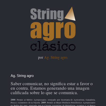
por
Ag. String agro.
Ag. String agro
Saber comunicar, no significa estar a favor o
en contra. Estamos generando una imagen
calificada sobre lo que se comunica.
2000
. Premio al Mérito Agropecuario; otorgado por Secretaría de Agricultura, Ganadería,
2009
Pesca y Alimentos de la Nación.
. Premio al Mejor Producto Periodístico Agropecuario
en Radio del país; otorgado por el Círculo Argentino de Periodistas Agrarios y el Banco