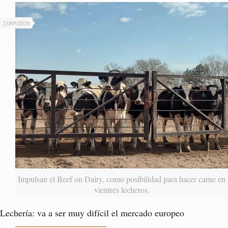
23/05/2026
Impulsan el Beef on Dairy, como posibilidad para hacer carne en
vientres lecheros.
Lechería: va a ser muy difícil el mercado europeo