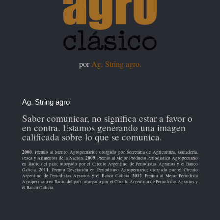
por
Ag. String agro.
Ag. String agro
Saber comunicar, no significa estar a favor o
en contra. Estamos generando una imagen
calificada sobre lo que se comunica.
2000
. Premio al Mérito Agropecuario; otorgado por Secretaría de Agricultura, Ganadería,
2009
Pesca y Alimentos de la Nación.
. Premio al Mejor Producto Periodístico Agropecuario
en Radio del país; otorgado por el Círculo Argentino de Periodistas Agrarios y el Banco
2011
Galicia.
. Premio Revelación en Periodismo Agropecuario; otorgado por el Círculo
2012
Argentino de Periodistas Agrarios y el Banco Galicia.
. Premio al Mejor Periodista
Agropecuario en Radio del país; otorgado por el Círculo Argentino de Periodistas Agrarios y
el Banco Galicia.