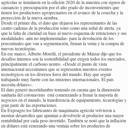
agrícolas se instalaron en la edición 2020 de la muestra con signos de
cansancio y preocupación por el alto grado de inconvenientes que
tienen los productores agropecuarios en el avance de la cosecha y la
proyección de la nueva siembra.
Desde el primer día, el dato que dejaron los representantes de las
cuatro cadenas de la producción sonó como una señal de alerta, ya
que la falta de claridad en base al nuevo esquema de retenciones y sus
modalidades -aún no implementadas- para la devolución de los
porcentuales que van a segmentación, frenan la venta y la compra de
nuevas tecnologías.
En ese marco, Alberto Morelli, el presidente de Maizar dijo que los
desafíos internos son la sostenibilidad que exigen todos los mercados,
principalmente el carbono neutro. «Desde el punto de vista
internacional necesitamos que se representen nuestros eventos
tecnológicos en los diversos foros del mundo. Hay que seguir
trabajando muy fuerte con las misiones internacionales. El país
necesita dólares».
El dato generó incertidumbre teniendo en cuenta que la dimensión
sanitaria del coronavirus está comenzando a frenar la mayoría de
negocios en el mundo, la transferencia de equipamiento, tecnologías y
gran parte de las exportaciones.
En Expoagro los fabricantes de maquinaria agrícola volvieron a
mostrar desarrollos que apuntan a devolverle al productor una mayor
rentabilidad por cada peso invertido. También se notó que la inflación
en dólares está generando una ventaja sobre los productos de