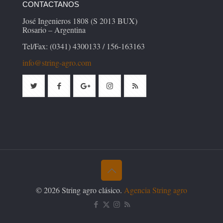
CONTACTANOS
José Ingenieros 1808 (S 2013 BUX)
Rosario – Argentina
Tel/Fax: (0341) 4300133 / 156-163163
info@string-agro.com
© 2026 String agro clásico.
Agencia String agro