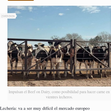
23/05/2026
Impulsan el Beef on Dairy, como posibilidad para hacer carne en
vientres lecheros.
Lechería: va a ser muy difícil el mercado europeo