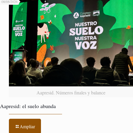
08/08/2026
Aapresid. Números finales y balance
Aapresid: el suelo abunda
Ampliar