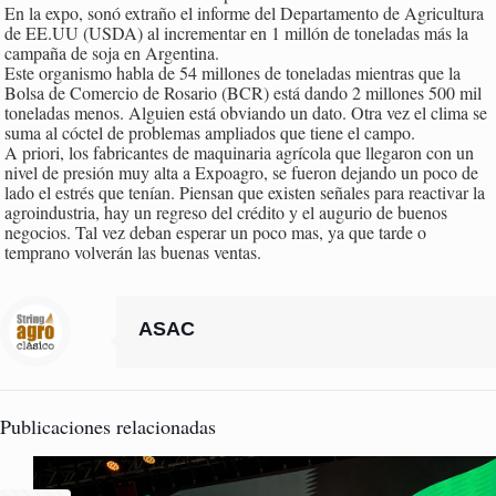
En la expo, sonó extraño el informe del Departamento de Agricultura
de EE.UU (USDA) al incrementar en 1 millón de toneladas más la
campaña de soja en Argentina.
Este organismo habla de 54 millones de toneladas mientras que la
Bolsa de Comercio de Rosario (BCR) está dando 2 millones 500 mil
toneladas menos. Alguien está obviando un dato. Otra vez el clima se
suma al cóctel de problemas ampliados que tiene el campo.
A priori, los fabricantes de maquinaria agrícola que llegaron con un
nivel de presión muy alta a Expoagro, se fueron dejando un poco de
lado el estrés que tenían. Piensan que existen señales para reactivar la
agroindustria, hay un regreso del crédito y el augurio de buenos
negocios. Tal vez deban esperar un poco mas, ya que tarde o
temprano volverán las buenas ventas.
ASAC
Publicaciones relacionadas