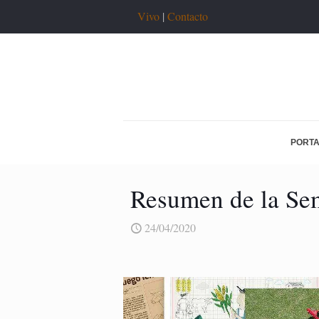
Vivo
|
Contacto
PORT
Resumen de la Sem
24/04/2020