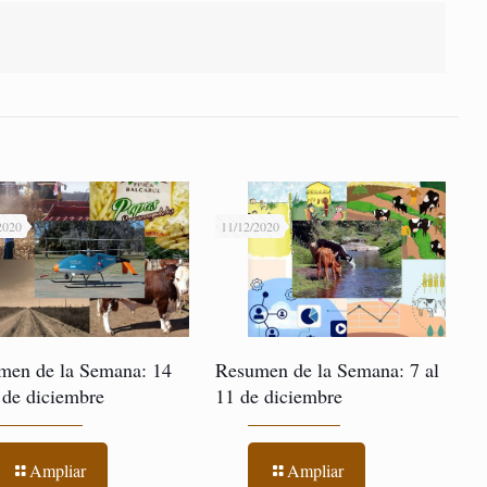
2020
11/12/2020
men de la Semana: 14
Resumen de la Semana: 7 al
 de diciembre
11 de diciembre
Ampliar
Ampliar