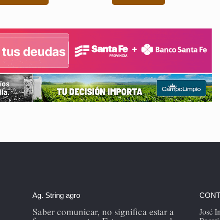
Ag. String agro
CONT
Saber comunicar, no significa estar a
José 