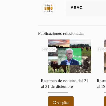
ASAC
Publicaciones relacionadas
30/12/2020
18/12/
Resumen de noticias del 21
Resu
al 31 de diciembre
al 18
Ampliar