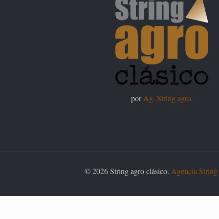
por
Ag. String agro.
© 2026 String agro clásico.
Agencia String