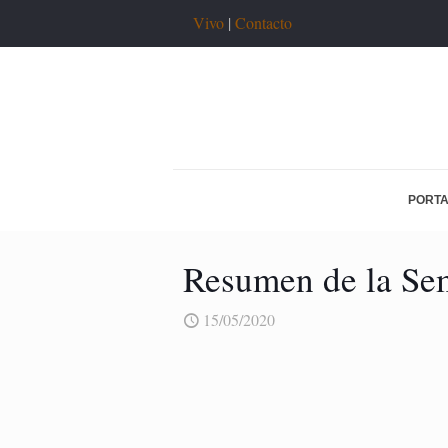
Vivo
|
Contacto
PORT
Resumen de la Se
15/05/2020