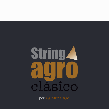
por
Ag. String agro.