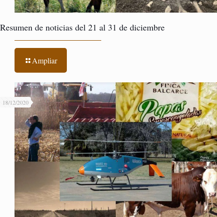
Resumen de noticias del 21 al 31 de diciembre
Ampliar
18/12/2020